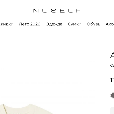
Скидки
Лето 2026
Одежда
Сумки
Обувь
Акс
A
С
1