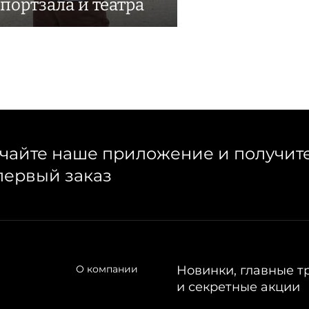
спортзала и театра
чайте наше приложение и получит
первый заказ
О компании
Новинки, главные т
и секретные акции