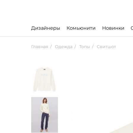
Дизайнеры
Комьюнити
Новинки
Главная
Одежда
Топы
Свитшот