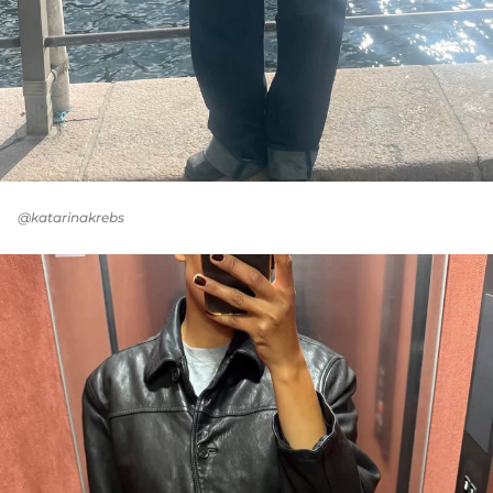
@katarinakrebs