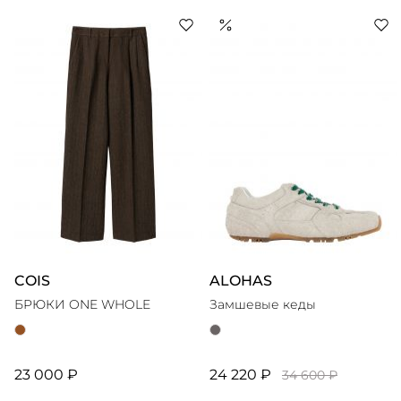
COIS
ALOHAS
БРЮКИ ONE WHOLE
Замшевые кеды
23 000 ₽
24 220 ₽
34 600 ₽