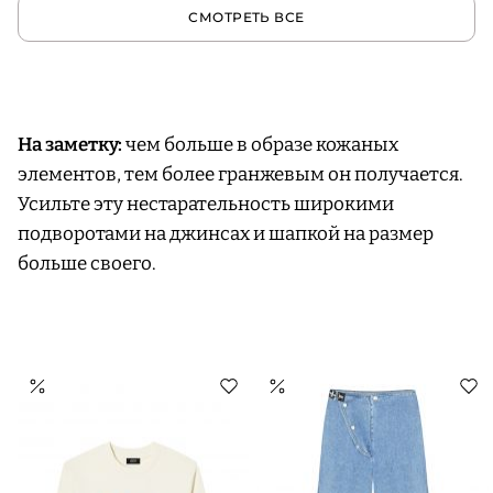
СМОТРЕТЬ ВСЕ
На заметку:
чем больше в образе кожаных
элементов, тем более гранжевым он получается.
Усильте эту нестарательность широкими
подворотами на джинсах и шапкой на размер
больше своего.