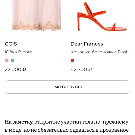
COIS
Dear Frances
Юбка Bloom
Кожаные босоножки Dash
22 000 ₽
42 700 ₽
СМОТРЕТЬ ВСЕ
На заметку:
открытые участки тела по-прежнему
в моде, но не обязательно одеваться в прозрачное