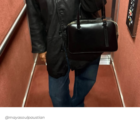
@mayasoulpaustian