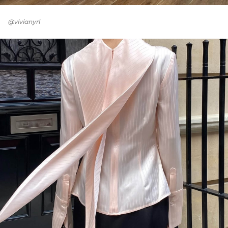
@vivianyrl