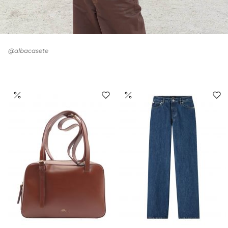
@albacasete