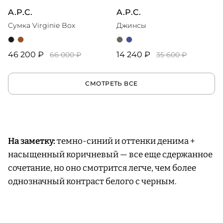
A.P.C.
A.P.C.
Сумка Virginie Box
Джинсы
46 200 ₽
14 240 ₽
66 000 ₽
35 600 ₽
СМОТРЕТЬ ВСЕ
На заметку:
темно-синий и оттенки денима +
насыщенный коричневый — все еще сдержанное
сочетание, но оно смотрится легче, чем более
однозначный контраст белого с черным.