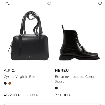
A.P.C.
HEREU
Сумка Virginie Box
Ботинки-лоферы Cordo
Sport
46 200 ₽
72 000 ₽
66 000 ₽