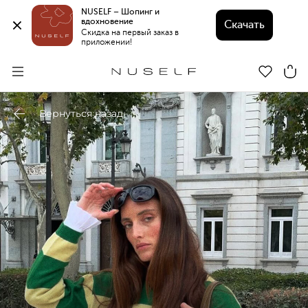
NUSELF – Шопинг и 
вдохновение 
Скачать
Скидка на первый заказ в 
приложении!
Вернуться назад