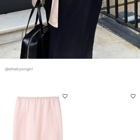
@ahalcyongirl