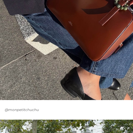
@monpetitchuchu