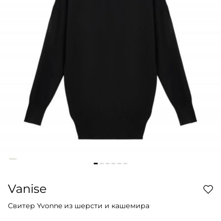
Vanise
Свитер Yvonne из шерсти и кашемира