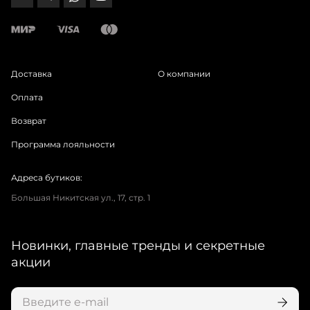
Доставка
О компании
Оплата
Возврат
Программа лояльности
Адреса бутиков:
Большая Никитская ул., 17, стр. 1
Новинки, главные тренды и секретные
акции