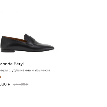
Monde Béryl
еры с удлиненным язычком
080 ₽
64 400 ₽