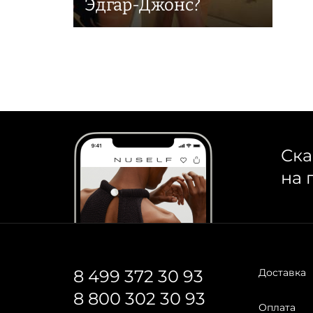
Эдгар-Джонс?
Ска
на 
8 499 372 30 93
Доставка
8 800 302 30 93
Оплата