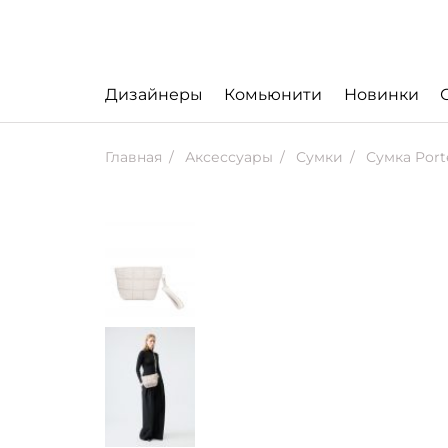
Дизайнеры
Комьюнити
Новинки
Главная
Аксессуары
Сумки
Сумка Porte