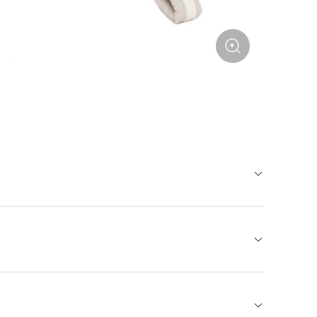
легкого водоотталкивающего материала. Можно