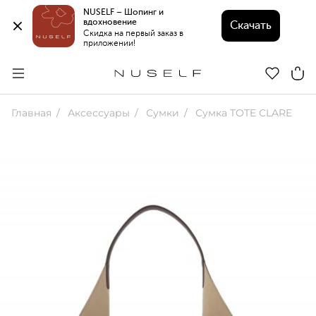
NUSELF – Шопинг и 
вдохновение 
Скачать
Скидка на первый заказ в 
приложении!
Главная
Аксессуары
Сумки
Сумка TOTE CLARE