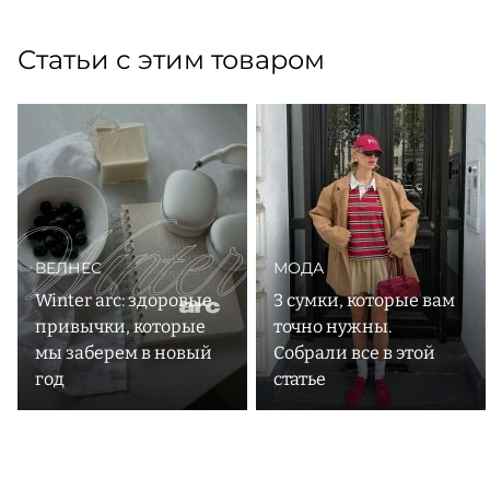
Статьи с этим товаром
ВЕЛНЕС
МОДА
Winter arc: здоровые
3 сумки, которые вам
привычки, которые
точно нужны.
мы заберем в новый
Собрали все в этой
год
статье