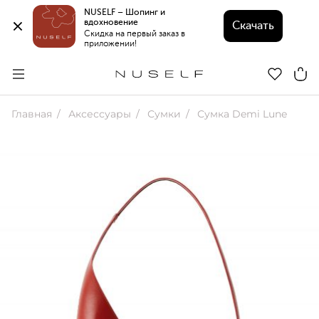
NUSELF – Шопинг и 
вдохновение 
Скачать
Скидка на первый заказ в 
приложении!
Главная
Аксессуары
Сумки
Сумка Demi Lune