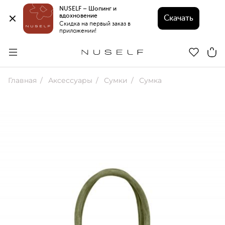
NUSELF – Шопинг и 
вдохновение 
Скачать
Скидка на первый заказ в 
приложении!
Главная
Аксессуары
Сумки
Сумка