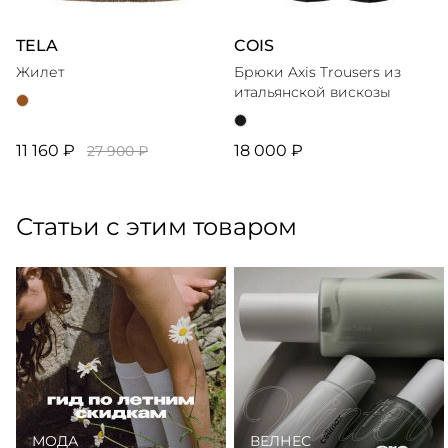
TELA
COIS
Жилет
Брюки Axis Trousers из
итальянской вискозы
11 160 ₽
18 000 ₽
27 900 ₽
Статьи с этим товаром
МОДА
ВЕЛНЕС