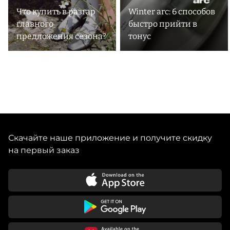
Что купить в разгар
Winter arc: 6 способов
главного
быстро прийти в
предложения сезона?
тонус
Скачайте наше приложение и получите скидку
на первый заказ