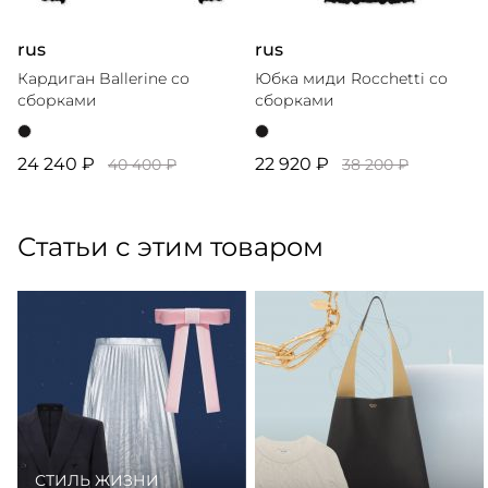
rus
rus
Кардиган Ballerine со
Юбка миди Rocchetti со
сборками
сборками
24 240 ₽
22 920 ₽
40 400 ₽
38 200 ₽
Статьи с этим товаром
СТИЛЬ ЖИЗНИ