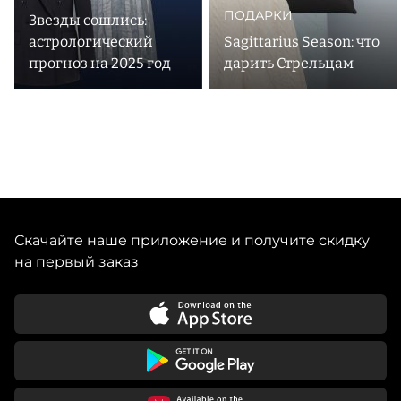
ПОДАРКИ
Звезды сошлись:
астрологический
Sagittarius Season: что
прогноз на 2025 год
дарить Стрельцам
Скачайте наше приложение и получите скидку
на первый заказ