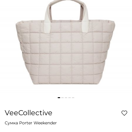
VeeCollective
Сумка Porter Weekender