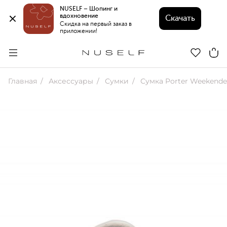
NUSELF – Шопинг и 
вдохновение 
Скачать
Скидка на первый заказ в 
приложении!
Главная
Аксессуары
Сумки
Сумка Porter Weekende