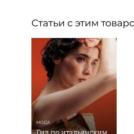
Статьи с этим товар
МОДА
Гид по итальянским