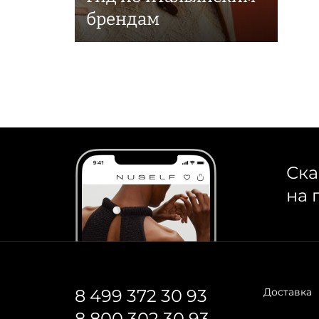
брендам
Ска
на 
8 499 372 30 93
Доставка
8 800 302 30 93