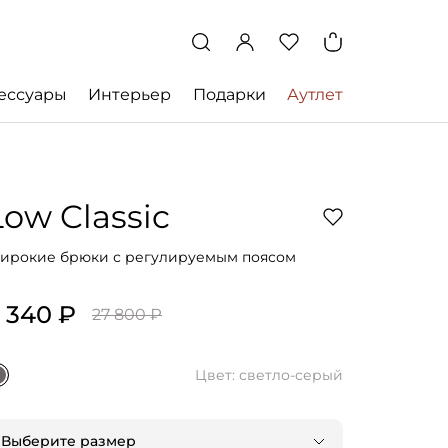
ессуары
Интерьер
Подарки
Аутлет
Low Classic
ирокие брюки с регулируемым поясом
 340 ₽
27 800 ₽
Цвет: светло-серый
Выберите размер