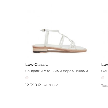
Low Classic
Low
Сандалии с тонкими перемычками
Одн
12 390 ₽
41 300 ₽
Тов