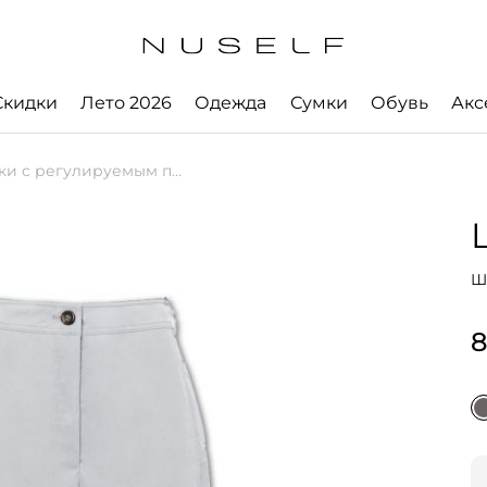
Скидки
Лето 2026
Одежда
Сумки
Обувь
Акс
с регулируемым поясом
Ш
8