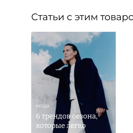
Статьи с этим товар
МОДА
6 трендов сезона,
которые легко