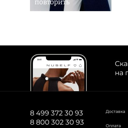
повторить
Ска
на 
8 499 372 30 93
Доставка
8 800 302 30 93
Оплата