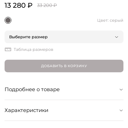
13 280 ₽
33 200 ₽
Цвет: серый
Выберите размер
Таблица размеров
ДОБАВИТЬ В КОРЗИНУ
Подробнее о товаре
Брюки палаццо из летнего бленда вискозы и льна,
Характеристики
объединяющие расслабленный стиль и женственную
элегантность. Идеально сочетаются с кроп-топом