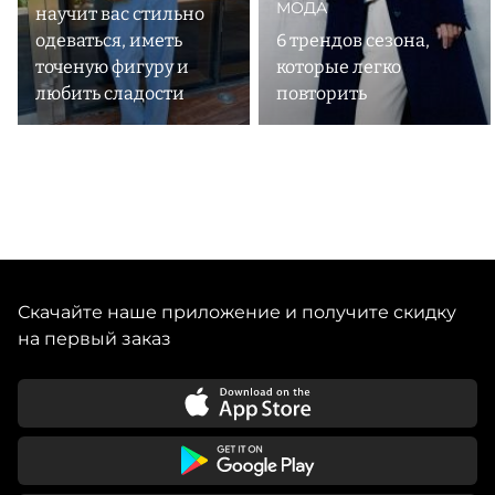
МОДА
научит вас стильно
одеваться, иметь
6 трендов сезона,
точеную фигуру и
которые легко
любить сладости
повторить
Скачайте наше приложение и получите скидку
на первый заказ