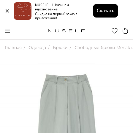
NUSELF – Шопинг и 
вдохновение 
Скачать
Скидка на первый заказ в 
приложении!
Главная
Одежда
Брюки
Свободные брюки Menak из виск