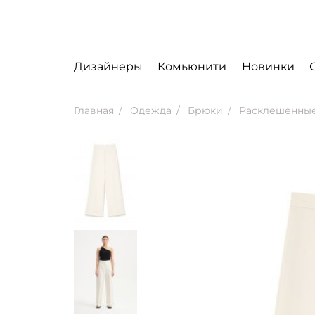
Дизайнеры
Комьюнити
Новинки
Главная
Одежда
Брюки
Расклешенные брюки Dali