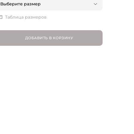
Выберите размер
FR 34 | RU 40
Таблица размеров
FR 36 | RU 42
ДОБАВИТЬ В КОРЗИНУ
FR 38 | RU 44