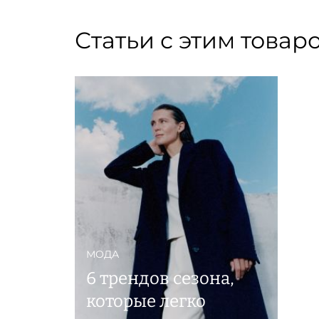
Статьи с этим товар
МОДА
6 трендов сезона,
которые легко