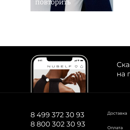
повторить
Ска
на 
8 499 372 30 93
Доставка
8 800 302 30 93
Оплата