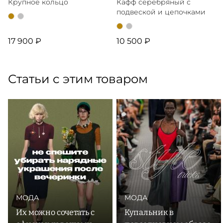
Крупное кольцо
Кафф серебряный с
подвеской и цепочками
17 900 ₽
10 500 ₽
Статьи с этим товаром
МОДА
МОДА
Их можно сочетать с
Купальник в