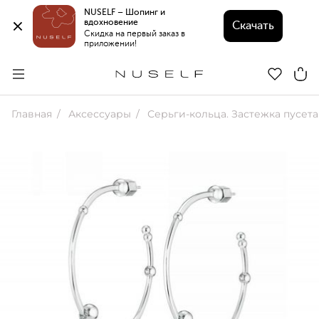
NUSELF – Шопинг и 
вдохновение 
Скачать
Скидка на первый заказ в 
приложении!
Главная
Аксессуары
Серьги-кольца. Застежка пусета