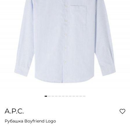
A.P.C.
Рубашка Boyfriend Logo