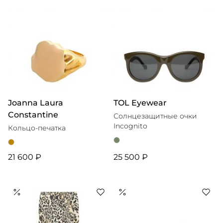
Joanna Laura
TOL Eyewear
Constantine
Солнцезащитные очки
Incognito
Кольцо-печатка
21 600 ₽
25 500 ₽