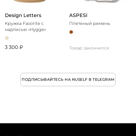
Design Letters
ASPESI
Кружка Favorite с
Плетеный ремень
надписью «Hygge»
3 300 ₽
Товар закончился
ПОДПИСЫВАЙТЕСЬ НА NUSELF В TELEGRAM