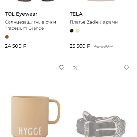
TOL Eyewear
TELA
Солнцезащитные очки
Платье Zadie из рами
Trapezium Grande
24 500 ₽
25 560 ₽
42 600 ₽