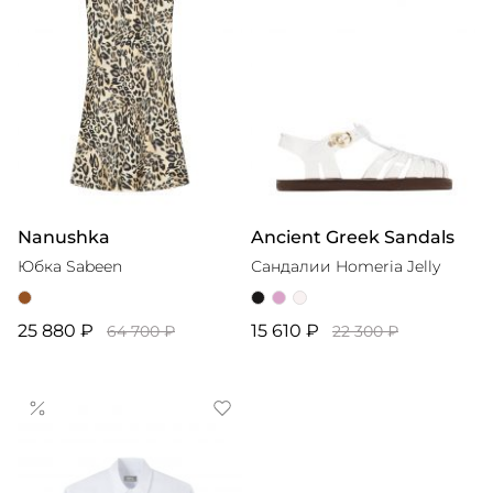
Nanushka
Ancient Greek Sandals
Юбка Sabeen
Сандалии Homeria Jelly
25 880 ₽
15 610 ₽
64 700 ₽
22 300 ₽