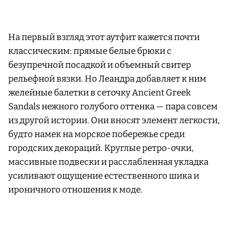
На первый взгляд этот аутфит кажется почти
классическим: прямые белые брюки с
безупречной посадкой и объемный свитер
рельефной вязки. Но Леандра добавляет к ним
желейные балетки в сеточку Ancient Greek
Sandals нежного голубого оттенка — пара совсем
из другой истории. Они вносят элемент легкости,
будто намек на морское побережье среди
городских декораций. Круглые ретро-очки,
массивные подвески и расслабленная укладка
усиливают ощущение естественного шика и
ироничного отношения к моде.