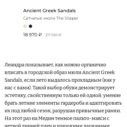
Ancient Greek Sandals
Сетчатые мюли The Slipper
18 970 ₽
27 100 ₽
Леандра показывает, как можно органично
вписать в городской образ мюли Ancient Greek
Sandals, если лето выдалось прохладным (как у
нас с вами). Такой выбор обуви демонстрирует
эстетику, свойственную только ей одной: умение
брать летние элементы гардероба и адаптировать
их под любой сезон, разрушая привычные рамки.
На этот раз на Медин темное пальто-макси с
четкой линией плеч и широкими лацканами,