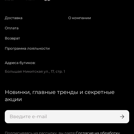
Доставка
О компании
Оплата
Возврат
Программа лояльности
Адреса бутиков:
Большая Никитская ул., 17, стр. 1
Новинки, главные тренды и секретные
акции
Подписываясь на рассылку, вы даете
Согласие на обработку