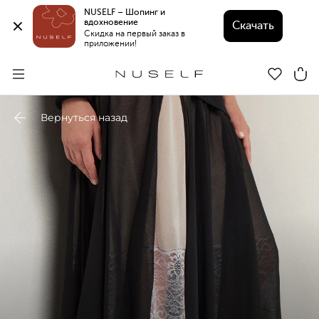
NUSELF – Шопинг и 
вдохновение 
Скачать
Скидка на первый заказ в 
приложении!
Вернуться назад