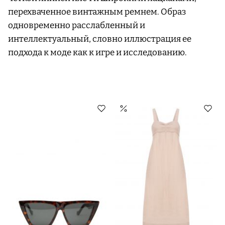
перехваченное винтажным ремнем. Образ
одновременно расслабленный и
интеллектуальный, словно иллюстрация ее
подхода к моде как к игре и исследованию.