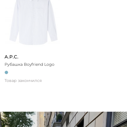
A.P.C.
Рубашка Boyfriend Logo
Товар закончился