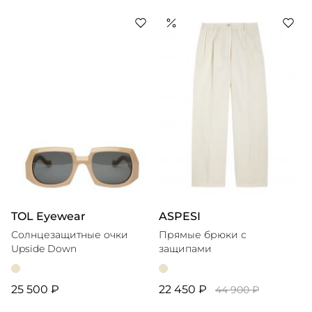
TOL Eyewear
ASPESI
Солнцезащитные очки
Прямые брюки с
Upside Down
защипами
25 500 ₽
22 450 ₽
44 900 ₽