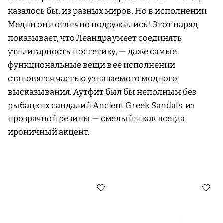
казалось бы, из разных миров. Но в исполнении
Медин они отлично подружились! Этот наряд
показывает, что Леандра умеет соединять
утилитарность и эстетику, — даже самые
функциональные вещи в ее исполнении
становятся частью узнаваемого модного
высказывания. Аутфит был бы неполным без
рыбацких сандалий Ancient Greek Sandals из
прозрачной резины — смелый и как всегда
ироничный акцент.