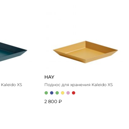
HAY
Kaleido XS
Поднос для хранения Kaleido XS
2 800 ₽