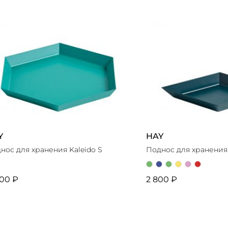
Y
HAY
нос для хранения Kaleido S
Поднос для хранения 
00 ₽
2 800 ₽