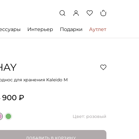
ессуары
Интерьер
Подарки
Аутлет
HAY
однос для хранения Kaleido M
 900 ₽
Цвет: розовый
ДОБАВИТЬ В КОРЗИНУ