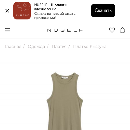
NUSELF – Шопинг и 
вдохновение 
Скачать
Скидка на первый заказ в 
приложении!
Главная
Одежда
Платья
Платье Kristyna