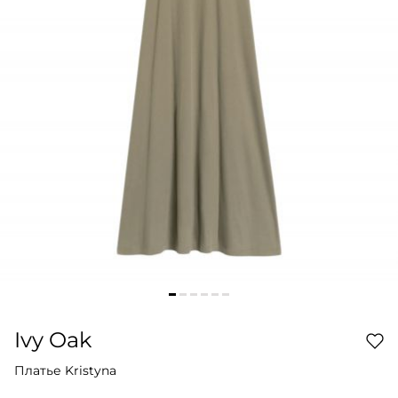
Ivy Oak
Платье Kristyna