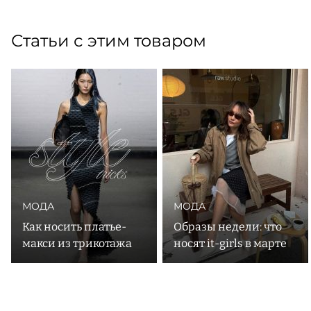
Статьи с этим товаром
МОДА
МОДА
Как носить платье-
Образы недели: что
макси из трикотажа
носят it-girls в марте