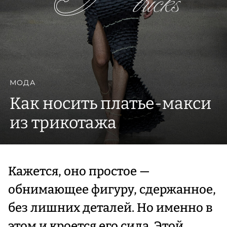
МОДА
Как носить платье-макси
из трикотажа
Кажется, оно простое —
обнимающее фигуру, сдержанное,
без лишних деталей. Но именно в
этом и кроется его сила. Этой