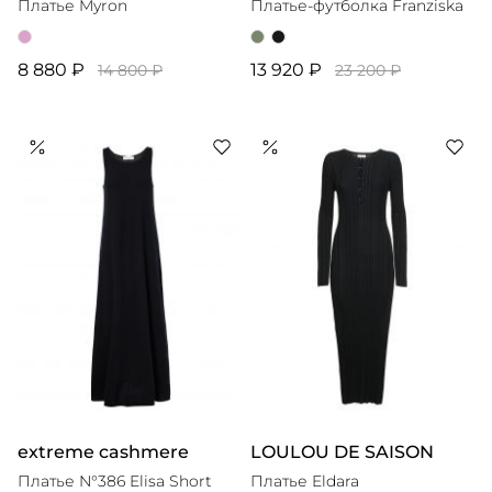
Платье Myron
Платье-футболка Franziska
8 880 ₽
13 920 ₽
14 800 ₽
23 200 ₽
extreme cashmere
LOULOU DE SAISON
Платье N°386 Elisa Short
Платье Eldara