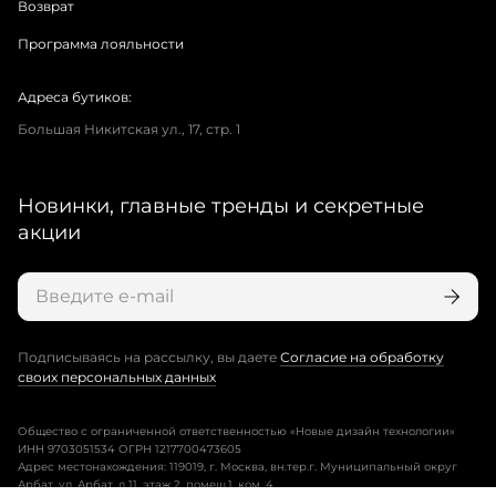
Возврат
Программа лояльности
Адреса бутиков:
Большая Никитская ул., 17, стр. 1
Новинки, главные тренды и секретные
акции
Подписываясь на рассылку, вы даете
Согласие на обработку
своих персональных данных
Общество с ограниченной ответственностью «Новые дизайн технологии»
ИНН 9703051534 ОГРН 1217700473605
Адрес местонахождения: 119019, г. Москва, вн.тер.г. Муниципальный округ
Арбат, ул. Арбат, д.11, этаж 2, помещ.1, ком. 4.