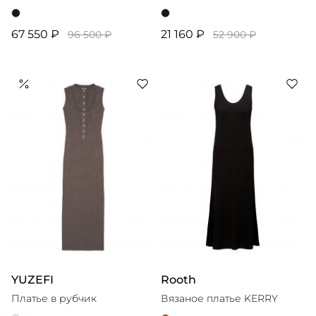
67 550 ₽
21 160 ₽
96 500 ₽
52 900 ₽
YUZEFI
Rooth
Платье в рубчик
Вязаное платье KERRY