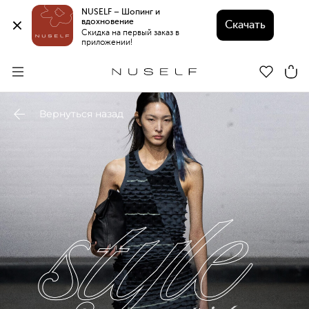
NUSELF – Шопинг и 
вдохновение 
Скачать
Скидка на первый заказ в 
приложении!
Вернуться назад