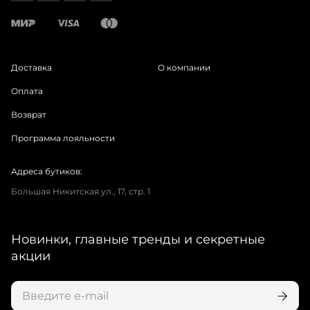
Доставка
О компании
Оплата
Возврат
Программа лояльности
Адреса бутиков:
Большая Никитская ул., 17, стр. 1
Новинки, главные тренды и секретные
акции