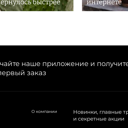
вернулось быстрее
интернете
чайте наше приложение и получит
первый заказ
О компании
Новинки, главные т
и секретные акции