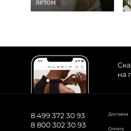
летом
Ска
на 
8 499 372 30 93
Доставка
8 800 302 30 93
Оплата