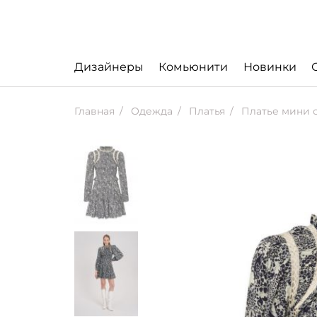
Дизайнеры
Комьюнити
Новинки
Главная
Одежда
Платья
Платье мини с 