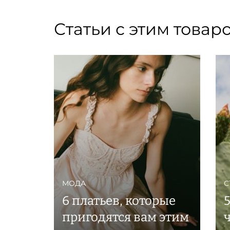
Статьи с этим товар
МОДА
С
6 платьев, которые
пригодятся вам этим