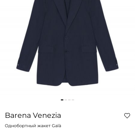
Barena Venezia
Однобортный жакет Galà