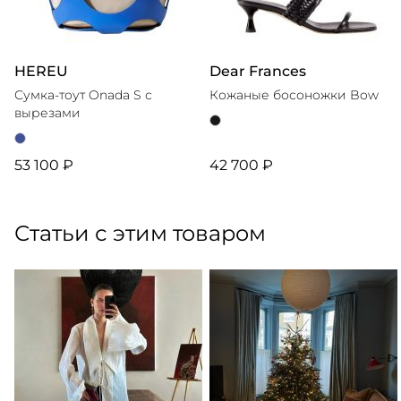
HEREU
Dear Frances
Сумка-тоут Onada S с
Кожаные босоножки Bow
вырезами
53 100 ₽
42 700 ₽
Статьи с этим товаром