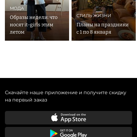
МОДА
СТИЛЬ ЖИЗНИ
Образы недели: что
носят it-girls этим
Планы на праздники
летом
с 1 по 8 января
Скачайте наше приложение и получите скидку
на первый заказ