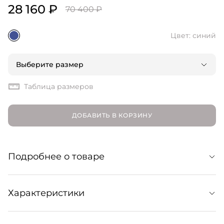
28 160 ₽
70 400 ₽
Цвет: синий
Выберите размер
Таблица размеров
ДОБАВИТЬ В КОРЗИНУ
Подробнее о товаре
Однобортный жакет в силуэте оверсайз из плотного
Характеристики
хлопка. Классический крой и универсальный оттенок
делают модель незаменимым слагаемым базового