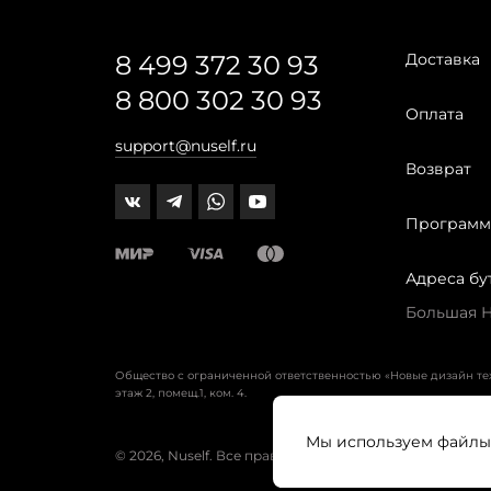
8 499 372 30 93
Доставка
8 800 302 30 93
Оплата
support@nuself.ru
Возврат
Программ
Адреса бу
Большая Ни
Общество с ограниченной ответственностью «Новые дизайн т
этаж 2, помещ.1, ком. 4.
Мы используем файлы 
© 2026, Nuself. Все права защищены.