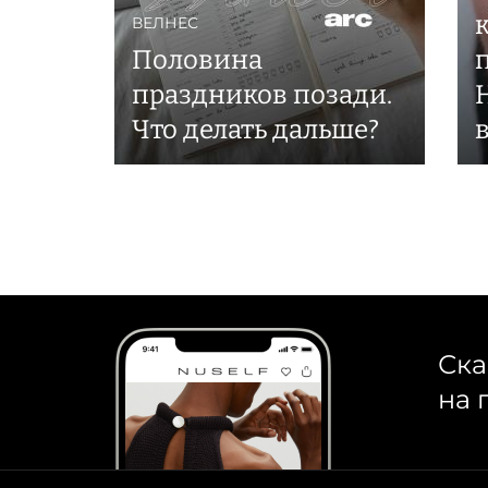
ВЕЛНЕС
Половина
праздников позади.
Что делать дальше?
Ска
на 