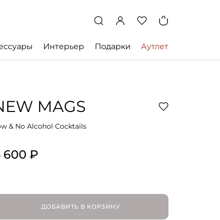
ессуары
Интерьер
Подарки
Аутлет
NEW MAGS
w & No Alcohol Cocktails
 600 ₽
ДОБАВИТЬ В КОРЗИНУ