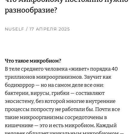
разнообразие?
NUSELF
/ 17 АПРЕЛЯ 2025
Что такое микробиом?
В теле среднего человека «живет» порядка 40
триллионов микроорганизмов. Звучит как
бодихоррор — но на самом деле все они:
бактерии, вирусы, грибки — составляют
экосистему, без которой многие внутренние
процессы попросту не работали бы. Почти все
такие микроорганизмы сосредоточены в
кишечнике — это и есть микробиом
.
Каждый
человек обладает уникальным микробиомом —