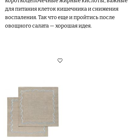
короткоцепочечные жирные кислоты, важные
для питания клеток кишечника и снижения
воспаления. Так что еще и пройтись после
овощного салата — хорошая идея.