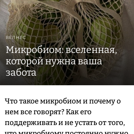
ВЕЛНЕС
Микробиом: вселенная,
которой нужна ваша
забота
Что такое микробиом и почему о
нем все говорят? Как его
поддерживать и не устать от того,
что микробиому постоянно нужно