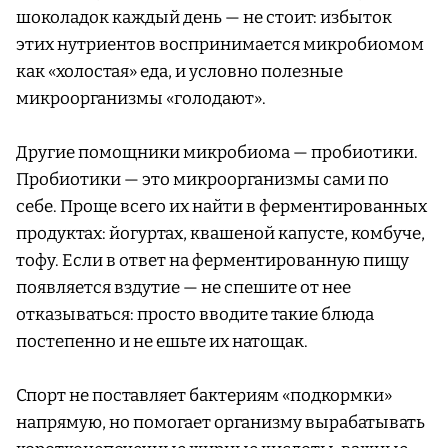
шоколадок каждый день — не стоит: избыток
этих нутриентов воспринимается микробиомом
как «холостая» еда, и условно полезные
микроорганизмы «голодают».
Другие помощники микробиома — пробиотики.
Пробиотики — это микроорганизмы сами по
себе. Проще всего их найти в ферментированных
продуктах: йогуртах, квашеной капусте, комбуче,
тофу. Если в ответ на ферментированную пищу
появляется вздутие — не спешите от нее
отказываться: просто вводите такие блюда
постепенно и не ешьте их натощак.
Спорт не поставляет бактериям «подкормки»
напрямую, но помогает организму вырабатывать