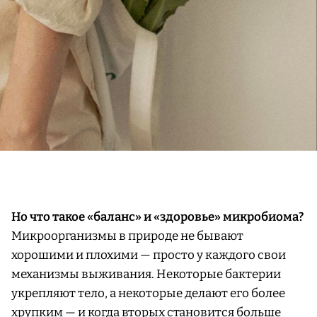
Но что такое «баланс» и «здоровье» микробиома?
Микроорганизмы в природе не бывают
хорошими и плохими — просто у каждого свои
механизмы выживания. Некоторые бактерии
укрепляют тело, а некоторые делают его более
хрупким — и когда вторых становится больше