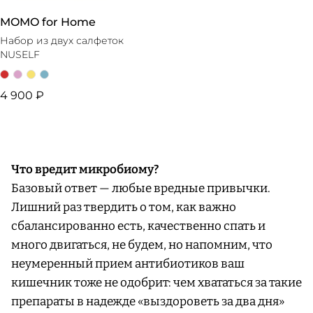
MOMO for Home
Набор из двух салфеток
NUSELF
4 900 ₽
Что вредит микробиому?
Базовый ответ — любые вредные привычки.
Лишний раз твердить о том, как важно
сбалансированно есть, качественно спать и
много двигаться, не будем, но напомним, что
неумеренный прием антибиотиков ваш
кишечник тоже не одобрит: чем хвататься за такие
препараты в надежде «выздороветь за два дня»