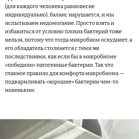
(для каждого человека равновесие
индивидуально), баланс нарушается, и мы
испытываем недомогание. Просто взять и
избавиться от условно плохих бактерий тоже
нельзя, потому что тогда микробиом оскуднеет, а
его обладатель столкнется с теми же
последствиями, как если бы в микробиоме
«победили» патогенные бактерии. Так что
главное правило для комфорта микробиома —
подкармливать «хорошие» бактерии чем-то
новеньким.