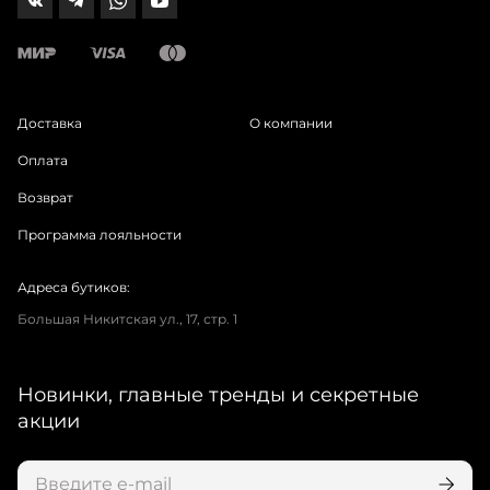
Доставка
О компании
Оплата
Возврат
Программа лояльности
Адреса бутиков:
Большая Никитская ул., 17, стр. 1
Новинки, главные тренды и секретные
акции