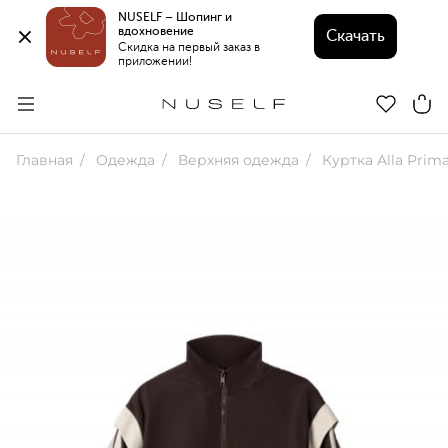
NUSELF – Шопинг и 
вдохновение 
Скачать
Скидка на первый заказ в 
приложении!
Главная
Одежда
Верхняя одежда
Куртка Alla Prim