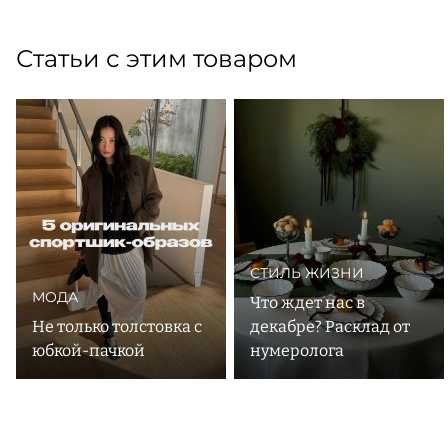
Статьи с этим товаром
СТИЛЬ ЖИЗНИ
МОДА
Что ждет нас в
Не только толстовка с
декабре? Расклад от
юбкой-пачкой
нумеролога