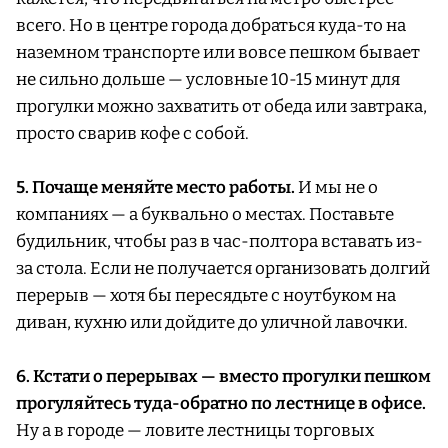
всего. Но в центре города добраться куда-то на
наземном транспорте или вовсе пешком бывает
не сильно дольше — условные 10-15 минут для
прогулки можно захватить от обеда или завтрака,
просто сварив кофе с собой.
5. Почаще меняйте место работы.
И мы не о
компаниях — а буквально о местах. Поставьте
будильник, чтобы раз в час-полтора вставать из-
за стола. Если не получается организовать долгий
перерыв — хотя бы пересядьте с ноутбуком на
диван, кухню или дойдите до уличной лавочки.
6. Кстати о перерывах — вместо прогулки пешком
прогуляйтесь туда-обратно по лестнице в офисе.
Ну а в городе — ловите лестницы торговых