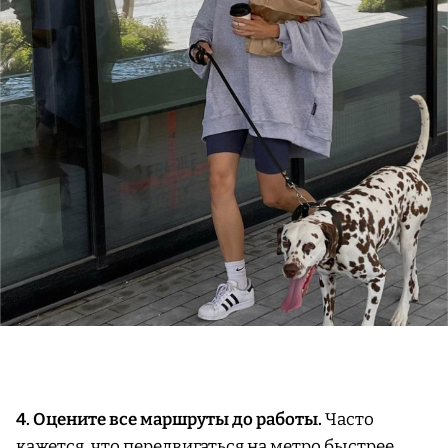
4. Оцените все маршруты до работы.
Часто
кажется, что передвигаться на метро быстрее