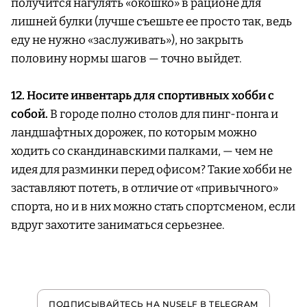
получится нагулять «окошко» в рационе для
лишней булки (лучше съешьте ее просто так, ведь
еду не нужно «заслуживать»), но закрыть
половину нормы шагов — точно выйдет.
12. Носите инвентарь для спортивных хобби с
собой.
В городе полно столов для пинг-понга и
ландшафтных дорожек, по которым можно
ходить со скандинавскими палками, — чем не
идея для разминки перед офисом? Такие хобби не
заставляют потеть, в отличие от «привычного»
спорта, но и в них можно стать спортсменом, если
вдруг захотите заниматься серьезнее.
ПОДПИСЫВАЙТЕСЬ НА NUSELF В TELEGRAM