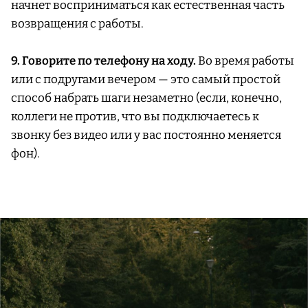
начнет восприниматься как естественная часть
возвращения с работы.
9. Говорите по телефону на ходу.
Во время работы
или с подругами вечером — это самый простой
способ набрать шаги незаметно (если, конечно,
коллеги не против, что вы подключаетесь к
звонку без видео или у вас постоянно меняется
фон).