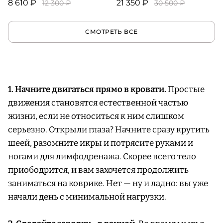
8 610 ₽
21 350 ₽
12 300 ₽
30 500 ₽
СМОТРЕТЬ ВСЕ
1. Начните двигаться прямо в кровати.
Простые
движения становятся естественной частью
жизни, если не относиться к ним слишком
серьезно. Открыли глаза? Начните сразу крутить
шеей, разомните икры и потрясите руками и
ногами для лимфодренажа. Скорее всего тело
приободрится, и вам захочется продолжить
заниматься на коврике. Нет — ну и ладно: вы уже
начали день с минимальной нагрузки.