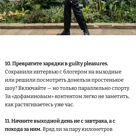
10. Превратите зарядки в guilty pleasures.
Сохранили интервью с блогером на выходные
или решили посмотреть донельзя простенькое
шоу? Включайте — но только параллельно спорту.
За «дофаминовым» контентом легко не заметить,
как растягиваетесь уже час.
11. Начните выходной день не с завтрака, а с
похода за ним.
Вряд ли за пару километров