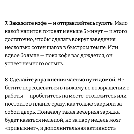
7. Закажите кофе — и отправляйтесь гулять.
Мало
какой напиток готовят меньше 5 минут — и этого
достаточно, чтобы сделать вокруг заведения
несколько сотен шагов в быстром темпе. Или
вдвое больше — пока кофе вас дождется, он
успеет немного остыть.
8. Сделайте упражнения частью пути домой.
Не
бегите переодеваться в пижаму во возвращении с
работы — пробегитесь на месте, отожмитесь или
постойте в планке сразу, как только закрыли за
собой дверь. Поначалу такая вечерняя зарядка
будет казаться нелепой, но за пару недель мозг
«привыкнет», и дополнительная активность