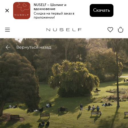
NUSELF – Шопинг и 
вдохновение 
Скачать
Скидка на первый заказ в 
приложении!
Вернуться назад