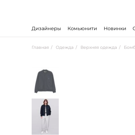
Дизайнеры
Комьюнити
Новинки
Главная
Одежда
Верхняя одежда
Бом