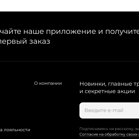
чайте наше приложение и получит
первый заказ
О компании
Новинки, главные т
и секретные акции
Подписываясь на рассылку, в
а лояльности
Согласие на обработку своих