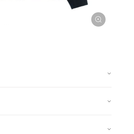
бомбер, хороша для повсдневных образов в стиле