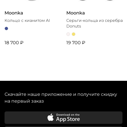
Moonka
Moonka
Кольцо с кианитом AI
Cерьги-кольца из серебра
Donuts
18 700 ₽
19 700 ₽
Скачайте наше приложение и получите скидку
на первый заказ