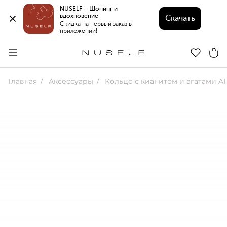
NUSELF – Шопинг и 
вдохновение 
Скачать
Скидка на первый заказ в 
приложении!
Главная
Аксессуары
Кольцо с кианитом и агатами AI