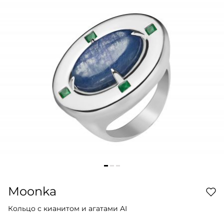
Moonka
Кольцо с кианитом и агатами AI