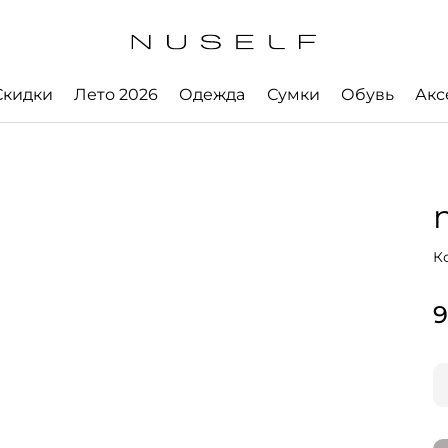
Скидки
Лето 2026
Одежда
Сумки
Обувь
Акс
К
9