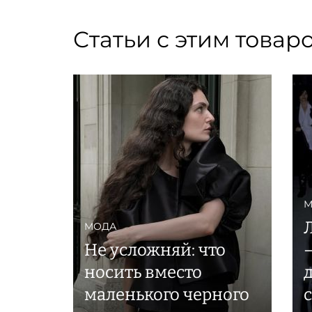
Статьи с этим товар
М
МОДА
Не усложняй: что
носить вместо
маленького черного