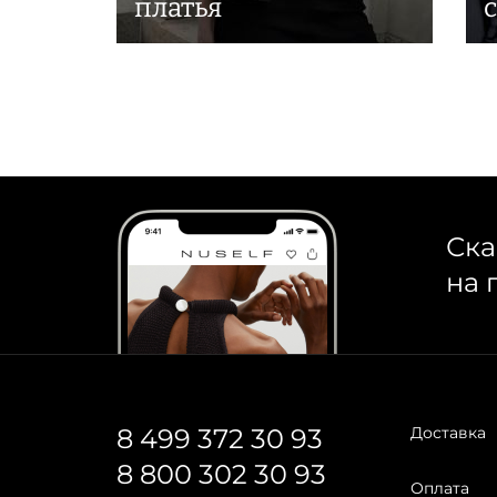
платья
Ска
на 
8 499 372 30 93
Доставка
8 800 302 30 93
Оплата