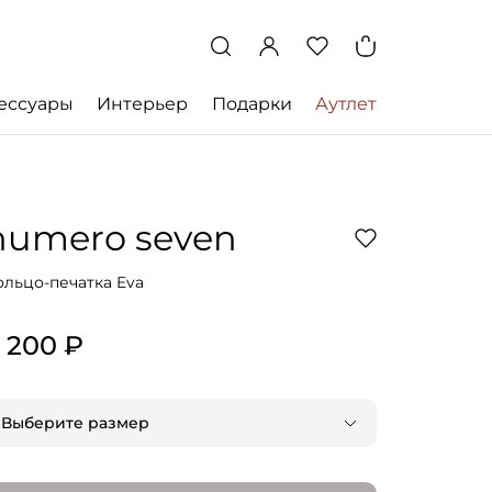
ессуары
Интерьер
Подарки
Аутлет
numero seven
ольцо-печатка Eva
 200 ₽
Выберите размер
15