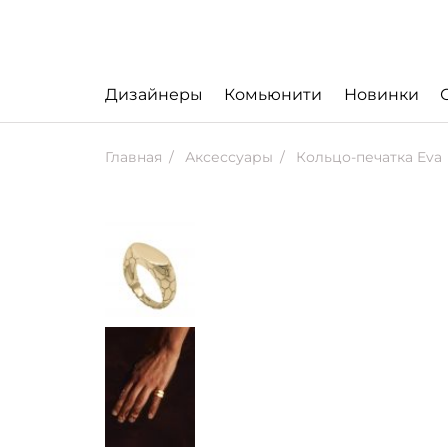
Дизайнеры
Комьюнити
Новинки
Главная
Аксессуары
Кольцо-печатка Eva