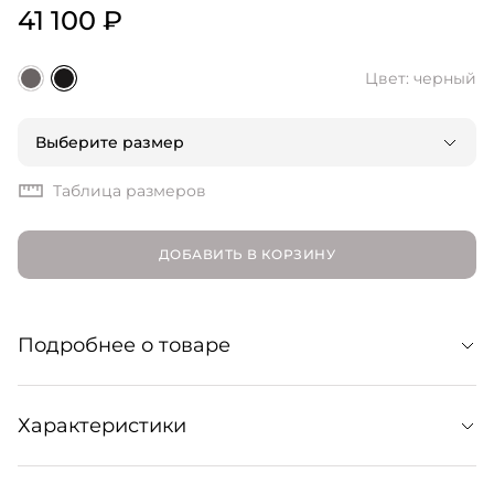
41 100 ₽
Цвет: черный
Выберите размер
Таблица размеров
ДОБАВИТЬ В КОРЗИНУ
Подробнее о товаре
Топ-поло на пуговицах по всей длине — настоящая
Характеристики
находка нового сезона. Благодаря лаконичному
дизайну и универсальному цвету поддержит