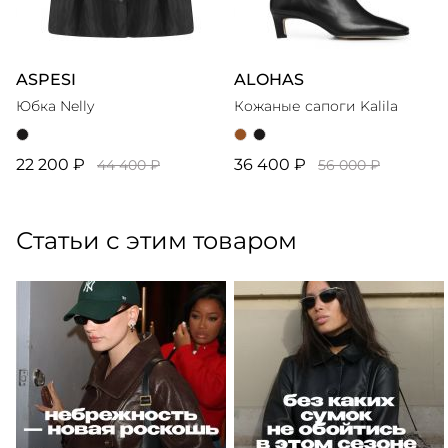
ASPESI
ALOHAS
Юбка Nelly
Кожаные сапоги Kalila
22 200 ₽
36 400 ₽
44 400 ₽
56 000 ₽
Статьи с этим товаром