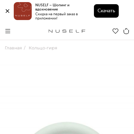
NUSELF – Шопинг и 
вдохновение 
Скачать
Скидка на первый заказ в 
приложении!
Главная
Кольцо-гиря