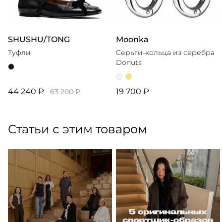
SHUSHU/TONG
Moonka
Туфли
Cерьги-кольца из серебра
Donuts
44 240 ₽
19 700 ₽
63 200 ₽
Статьи с этим товаром