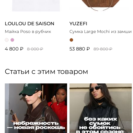
LOULOU DE SAISON
YUZEFI
Майка Poso в рубчик
Сумка Large Mochi из замши
4 800 ₽
53 880 ₽
8 000 ₽
89 800 ₽
Статьи с этим товаром