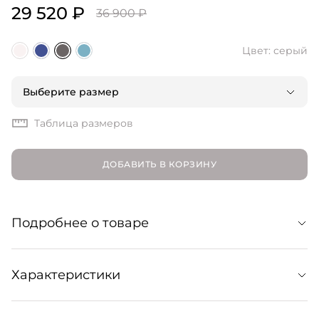
29 520 ₽
36 900 ₽
Цвет: cерый
Выберите размер
Таблица размеров
ДОБАВИТЬ В КОРЗИНУ
Подробнее о товаре
Прямые джинсы свободного кроя. Идеальны для
Характеристики
расслабленных образов и базовых сочетаний с
футболками, топами, джемперами, жакетами и любыми
другими моделями верха. Изготовлены из