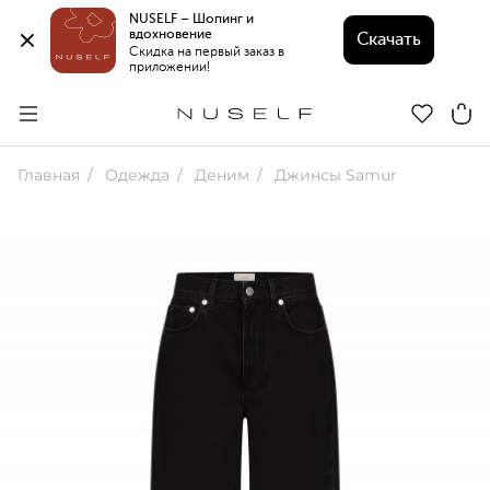
NUSELF – Шопинг и 
вдохновение 
Скачать
Скидка на первый заказ в 
приложении!
Главная
Одежда
Деним
Джинсы Samur