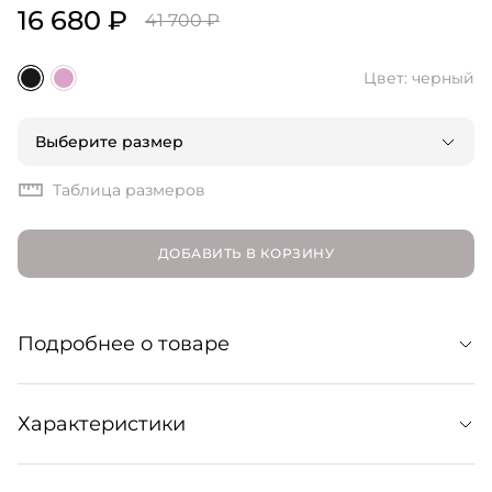
16 680 ₽
41 700 ₽
Цвет: черный
Выберите размер
Таблица размеров
ДОБАВИТЬ В КОРЗИНУ
Подробнее о товаре
Вязаный свитер из мягкой пряжи в актуальном
Характеристики
дизайне с потертостями. Расслабленный силуэт