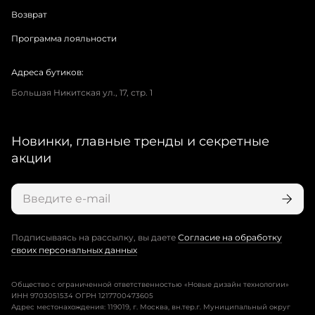
Возврат
Программа лояльности
Адреса бутиков:
Большая Никитская ул., 17, стр. 1
Новинки, главные тренды и секретные
акции
Подписываясь на рассылку, вы даете
Согласие на обработку
своих персональных данных
Общество с ограниченной ответственностью «Новые дизайн технологии»
ИНН 9703051534 ОГРН 1217700473605
Адрес местонахождения: 119019, г. Москва, вн.тер.г. Муниципальный округ