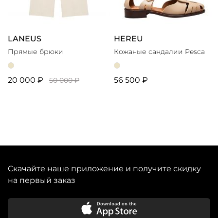
LANEUS
HEREU
Прямые брюки
Кожаные сандалии Pesca
20 000 ₽
56 500 ₽
50 000 ₽
Скачайте наше приложение и получите скидку
на первый заказ