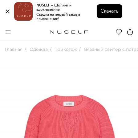
NUSELF – Шопинг и 
вдохновение 
Скачать
Скидка на первый заказ в 
приложении!
Главная
Одежда
Трикотаж
Вязаный свитер с поте