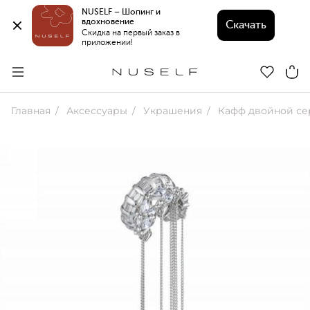
NUSELF – Шопинг и 
вдохновение 
Скачать
Скидка на первый заказ в 
приложении!
Главная
Аксессуары
Украшения
Кафф двойной сереб