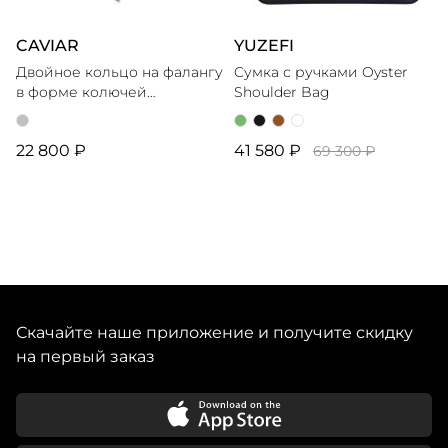
CAVIAR
YUZEFI
Двойное кольцо на фалангу
Cумка с ручками Oyster
в форме колючей
Shoulder Bag
проволоки
22 800 ₽
41 580 ₽
69 300 ₽
Скачайте наше приложение и получите скидку
на первый заказ