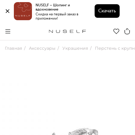
NUSELF – Шопинг и 
вдохновение 
Скачать
Скидка на первый заказ в 
приложении!
Главная
Аксессуары
Украшения
Перстень с круп