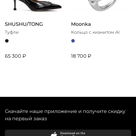
SHUSHU/TONG
Moonka
Туфли
Кольцо с кианитом AI
65 300 ₽
18 700 ₽
Скачайте наше приложение и получите скидку
на первый заказ