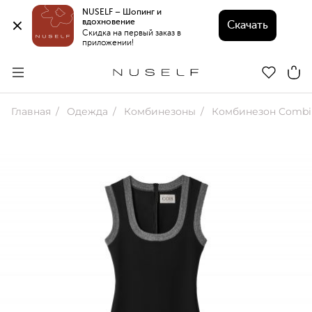
NUSELF – Шопинг и 
вдохновение 
Скачать
Скидка на первый заказ в 
приложении!
Главная
Одежда
Комбинезоны
Комбинезон Combi