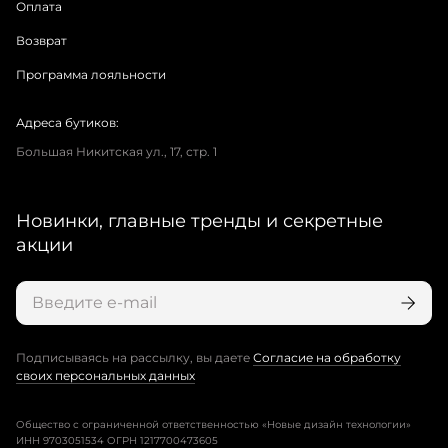
Оплата
Возврат
Программа лояльности
Адреса бутиков:
Большая Никитская ул., 17, стр. 1
Новинки, главные тренды и секретные
акции
Подписываясь на рассылку, вы даете
Согласие на обработку
своих персональных данных
Общество с ограниченной ответственностью «Новые дизайн технологии»
ИНН 9703051534 ОГРН 1217700473605