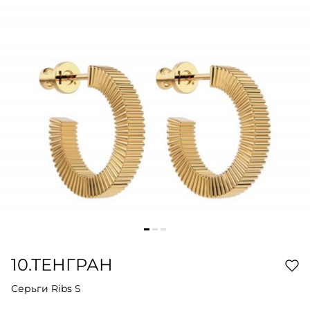
10.ТЕНГРАН
Cерьги Ribs S