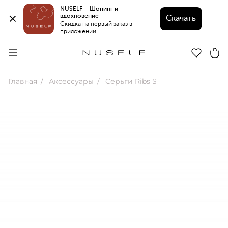
NUSELF – Шопинг и 
вдохновение 
Скачать
Скидка на первый заказ в 
приложении!
Главная
Аксессуары
Cерьги Ribs S