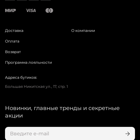
Доставка
О компании
Оплата
Возврат
Программа лояльности
Адреса бутиков:
Большая Никитская ул., 17, стр. 1
Новинки, главные тренды и секретные
акции