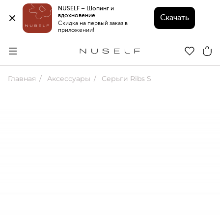
NUSELF – Шопинг и 
вдохновение 
Скачать
Скидка на первый заказ в 
приложении!
Главная
Аксессуары
Серьги Ribs S