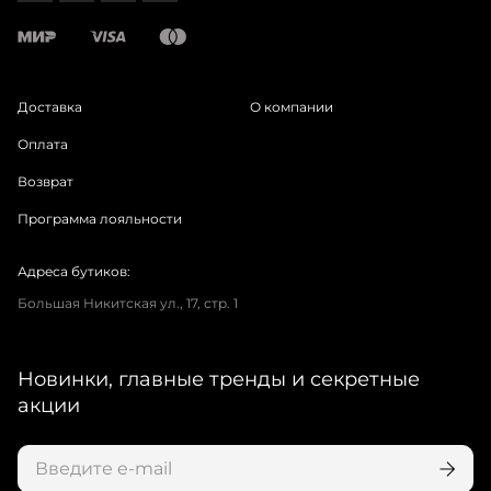
Доставка
О компании
Оплата
Возврат
Программа лояльности
Адреса бутиков:
Большая Никитская ул., 17, стр. 1
Новинки, главные тренды и секретные
акции