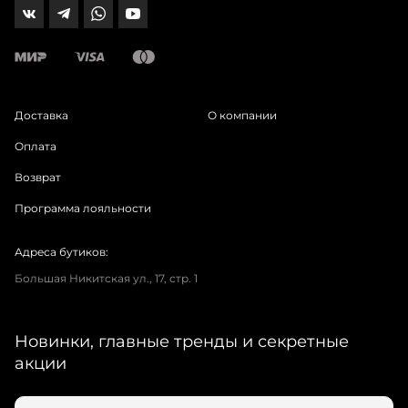
Доставка
О компании
Оплата
Возврат
Программа лояльности
Адреса бутиков:
Большая Никитская ул., 17, стр. 1
Новинки, главные тренды и секретные
акции