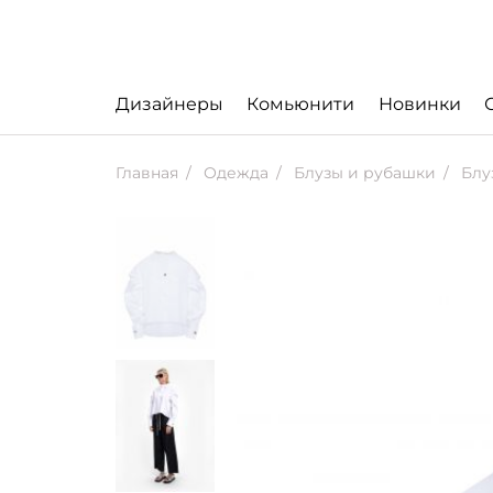
Дизайнеры
Комьюнити
Новинки
Главная
Одежда
Блузы и рубашки
Блу