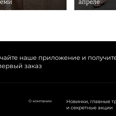
семи
апреле
чайте наше приложение и получит
первый заказ
О компании
Новинки, главные т
и секретные акции