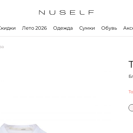
Скидки
Лето 2026
Одежда
Сумки
Обувь
Акс
за
Б
Т