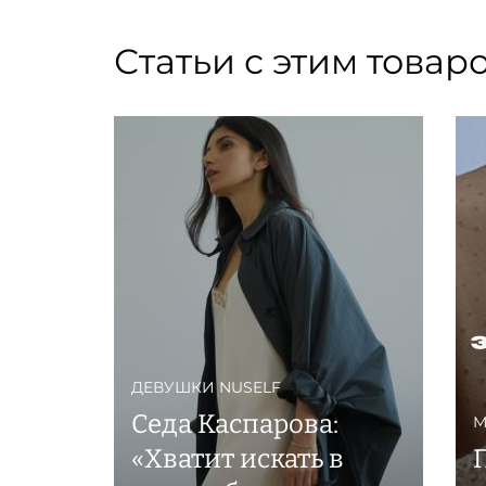
Статьи с этим товар
ДЕВУШКИ NUSELF
Седа Каспарова:
М
«Хватит искать в