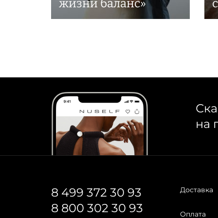
жизни баланс»
Ска
на 
8 499 372 30 93
Доставка
8 800 302 30 93
Оплата