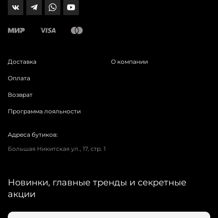
Доставка
О компании
Оплата
Возврат
Программа лояльности
Адреса бутиков:
Большая Никитская ул., 17, стр. 1
Новинки, главные тренды и секретные
акции