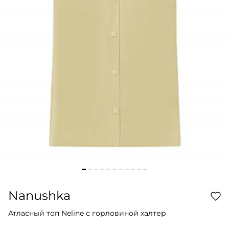
Nanushka
Атласный топ Neline с горловиной халтер