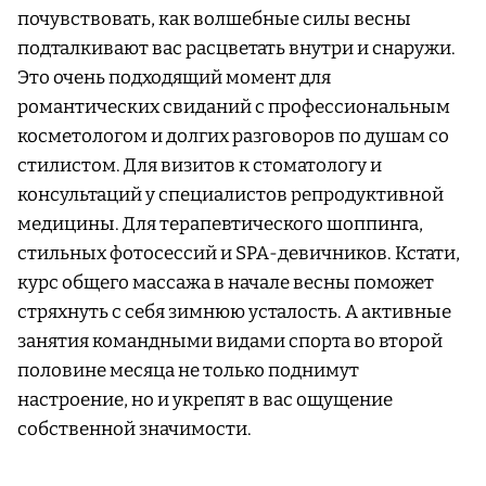
почувствовать, как волшебные силы весны
подталкивают вас расцветать внутри и снаружи.
Это очень подходящий момент для
романтических свиданий с профессиональным
косметологом и долгих разговоров по душам со
стилистом. Для визитов к стоматологу и
консультаций у специалистов репродуктивной
медицины. Для терапевтического шоппинга,
стильных фотосессий и SPA-девичников. Кстати,
курс общего массажа в начале весны поможет
стряхнуть с себя зимнюю усталость. А активные
занятия командными видами спорта во второй
половине месяца не только поднимут
настроение, но и укрепят в вас ощущение
собственной значимости.