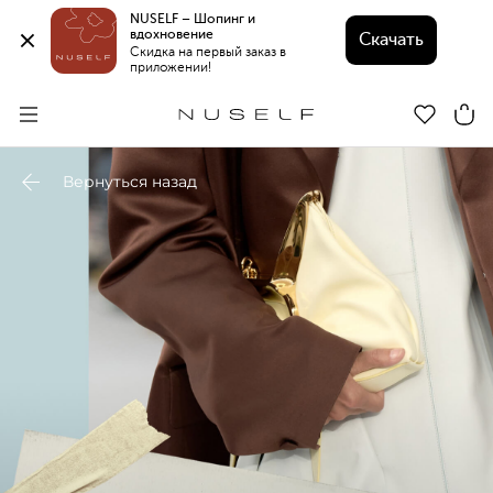
NUSELF – Шопинг и 
вдохновение 
Скачать
Скидка на первый заказ в 
приложении!
Вернуться назад