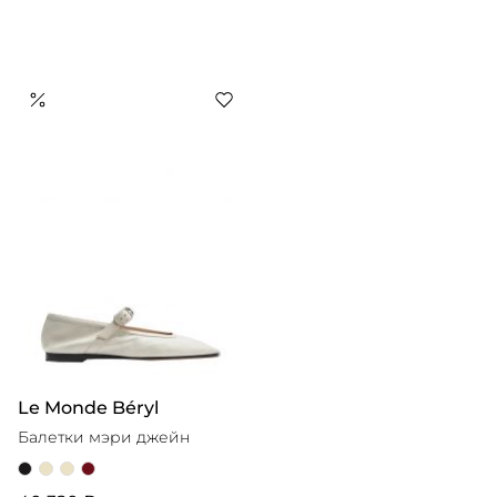
Le Monde Béryl
Балетки мэри джейн