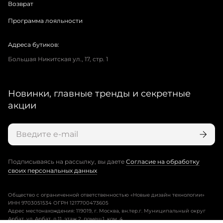
Возврат
Программа лояльности
Адреса бутиков:
Большая Никитская ул., 17, стр. 1
Новинки, главные тренды и секретные
акции
Подписываясь на рассылку, вы даете
Согласие на обработку
своих персональных данных
Общество с ограниченной ответственностью «Новые дизайн технологии»
ИНН 9703051534 ОГРН 1217700473605
Адрес местонахождения: 119019, г. Москва, вн.тер.г. Муниципальный округ
Арбат, ул. Арбат, д.11, этаж 2, помещ.1, ком. 4.