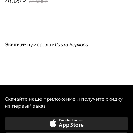
40 320 ₽
57 600 ₽
Эксперт
: нумеролог
Саша Верхова
Скачайте наше приложение и получите скидку
на первый заказ