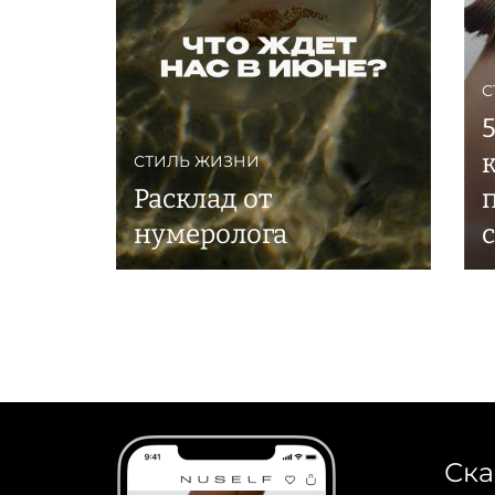
С
СТИЛЬ ЖИЗНИ
Расклад от
нумеролога
Ска