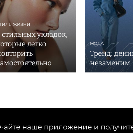
ТИЛЬ ЖИЗНИ
5 стильных укладок,
которые легко
МОДА
повторить
Тренд: ден
самостоятельно
незаменим
чайте наше приложение и получит