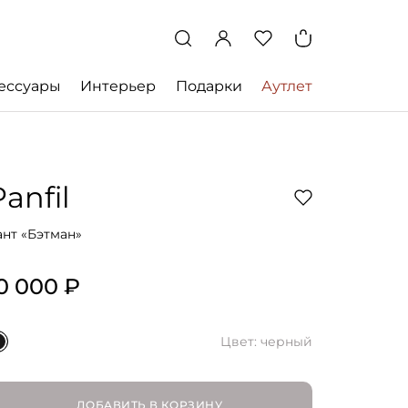
ессуары
Интерьер
Подарки
Аутлет
Panfil
ант «Бэтман»
0 000 ₽
Цвет: черный
ДОБАВИТЬ В КОРЗИНУ