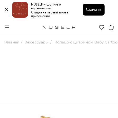
NUSELF – Шопинг и 
вдохновение 
Скачать
Скидка на первый заказ в 
приложении!
Главная
Аксессуары
Кольцо с цитрином Baby Cartoon 