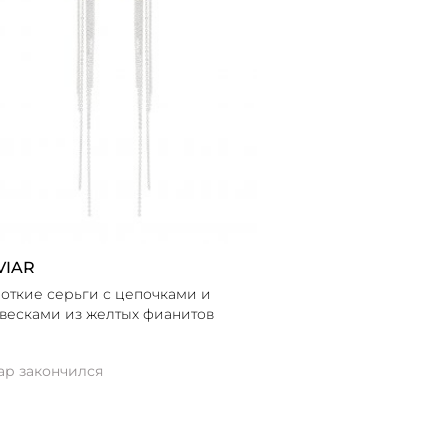
VIAR
откие серьги с цепочками и
весками из желтых фианитов
ар закончился