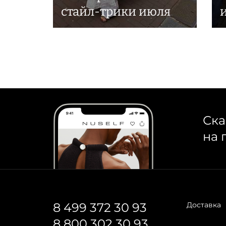
стайл-трики июля
Ска
на 
8 499 372 30 93
Доставка
8 800 302 30 93