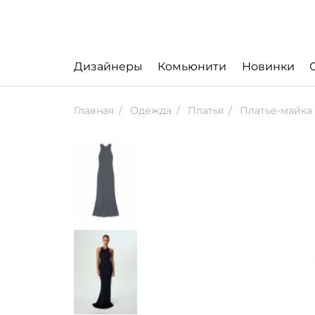
Дизайнеры
Комьюнити
Новинки
Главная
Одежда
Платья
Платье-майка