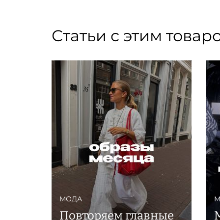
Статьи с этим товар
МОДА
М
Повторяем главные