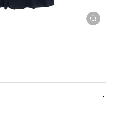
ровать с сочетаниями к платью «Пигмент»