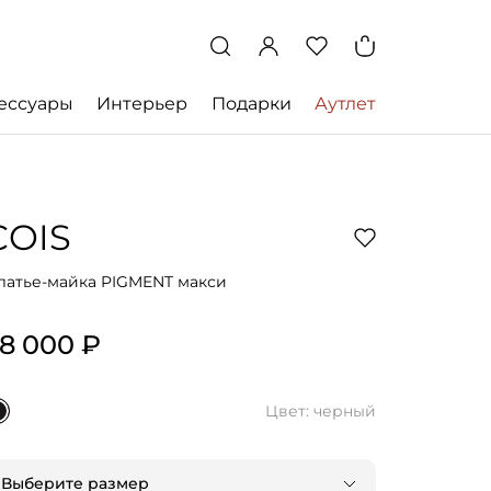
ессуары
Интерьер
Подарки
Аутлет
COIS
латье-майка PIGMENT макси
8 000 ₽
Цвет: черный
Выберите размер