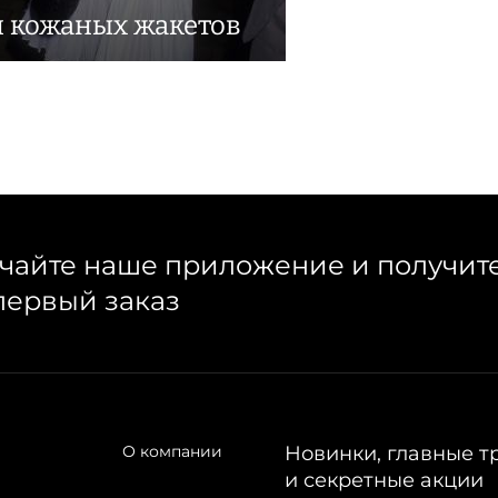
и кожаных жакетов
чайте наше приложение и получит
первый заказ
О компании
Новинки, главные т
и секретные акции