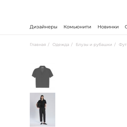
Дизайнеры
Комьюнити
Новинки
Главная
Одежда
Блузы и рубашки
Фут