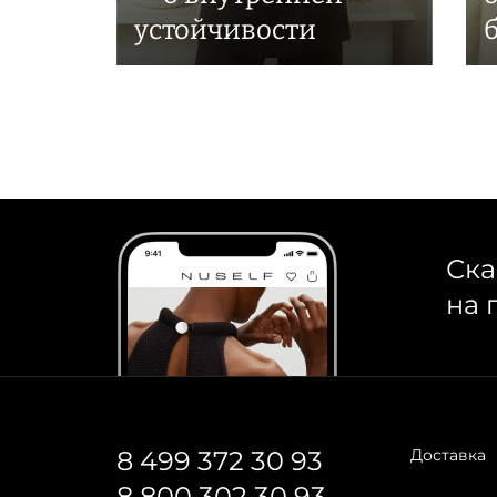
устойчивости
Ска
на 
8 499 372 30 93
Доставка
8 800 302 30 93