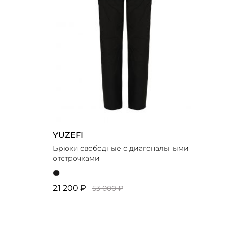
YUZEFI
Брюки свободные с диагональными
отстрочками
21 200 ₽
53 000 ₽