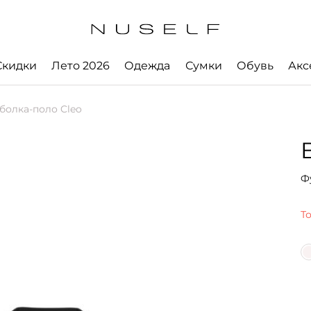
Скидки
Лето 2026
Одежда
Сумки
Обувь
Акс
болка-поло Cleo
Ф
Т