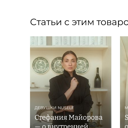
Статьи с этим товар
ДЕВУШКИ NUSELF
М
Стефания Майорова
S
— о внутренней