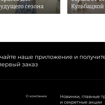
будущего сезона
Кульбацкой
чайте наше приложение и получит
первый заказ
О компании
Новинки, главные т
и секретные акции