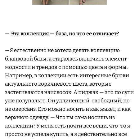
— Эта коллекция — база, но что ее отличает?
—
Я естественно не хотела делать коллекцию
бланковой базы, а старалась включить элемент
модности и трендов с помощью цвета и формы.
Например, в коллекции есть интересные брюки
актуального коричневого цвета, которые
застегиваются наискосок. А пиджак — это по сути
уже полупальто. Он удлиненный, свободный, но
не оверсайз. Его можно носить и как жакет, и как
верхнюю одежду. — Что ты сама носишь из
коллекции? У меня есть почти все вещи, что-то я
просто не успела купить, а я действительно все