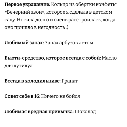
Первое украшение:
Кольцо из обертки конфеты
«Вечерний звон», которое я сделала в детском
саду. Носила долго и очень расстроилась, когда
оно пришло в негодность :)
Любимый запах:
Запах арбузов летом
Бьюти-средство, которое всегда с собой:
Масло
для кутикул
Всегда в холодильнике:
Гранат
Совет себе в 16
: Ничего не бойся
Любимая вредная привычка:
Шоколад