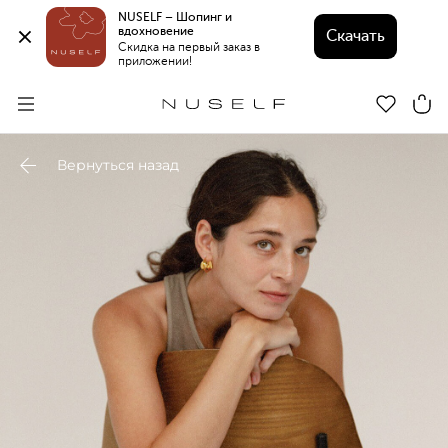
NUSELF – Шопинг и 
вдохновение 
Скачать
Скидка на первый заказ в 
приложении!
Вернуться назад