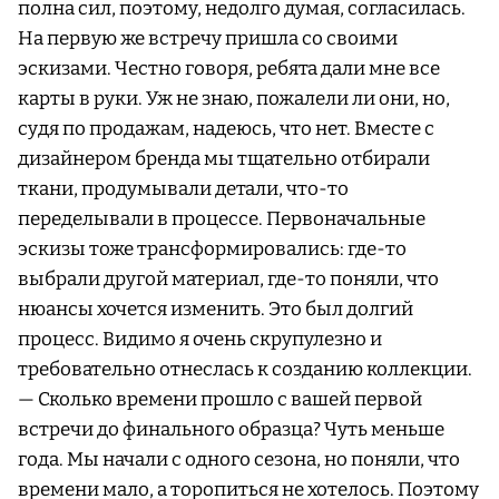
полна сил, поэтому, недолго думая, согласилась.
На первую же встречу пришла со своими
эскизами. Честно говоря, ребята дали мне все
карты в руки. Уж не знаю, пожалели ли они, но,
судя по продажам, надеюсь, что нет. Вместе с
дизайнером бренда мы тщательно отбирали
ткани, продумывали детали, что-то
переделывали в процессе. Первоначальные
эскизы тоже трансформировались: где-то
выбрали другой материал, где-то поняли, что
нюансы хочется изменить. Это был долгий
процесс. Видимо я очень скрупулезно и
требовательно отнеслась к созданию коллекции.
— Сколько времени прошло с вашей первой
встречи до финального образца? Чуть меньше
года. Мы начали с одного сезона, но поняли, что
времени мало, а торопиться не хотелось. Поэтому