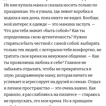
Их мне купила мама и сказала носить только по
праздникам. Но я узнала, где лежит коробка и
ходила в них дома, пока никто не видел. Вообще,
мой интерес к одежде — это мамина заслуга. —
Что для тебя значит «быть собой»? Как ты
определяешь свою аутентичность? Нужно
стараться быть честной с самой собой: выбирать
только тех людей, с которыми тебе комфортно, не
тратить свое время на ненужное общение. — Как
ты проявляешь любовь к себе? Главное не
забывать отдыхать, чтобы не превратиться в
злую, раздраженную маму, которая ничего не
успевает и агрессирует на друзей и семью. Отдых
и личное пространство — это очень важно. Как
правило, я расслабляюсь на пилатесе — стараюсь
не пропускать, это мое время. Но в принципе