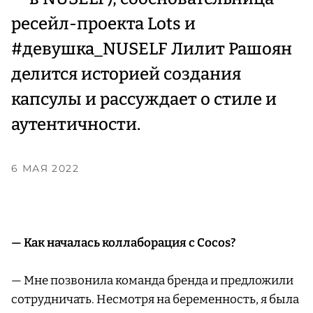
ресейл-проекта Lots и
#девушка_NUSELF Лилит Рашоян
делится историей создания
капсулы и рассуждает о стиле и
аутентичности.
6 МАЯ 2022
— Как началась коллаборация с Cocos?
— Мне позвонила команда бренда и предложили
сотрудничать. Несмотря на беременность, я была