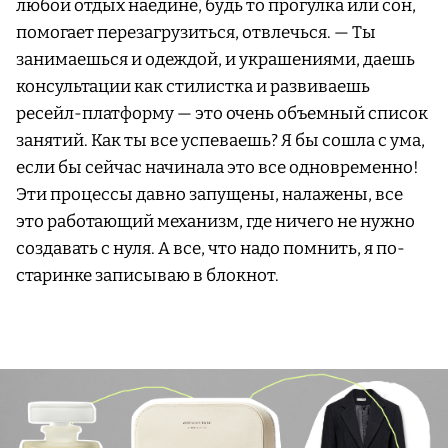
любой отдых наедине, будь то прогулка или сон,
помогает перезагрузиться, отвлечься. — Ты
занимаешься и одеждой, и украшениями, даешь
консультации как стилистка и развиваешь
ресейл-платформу — это очень объемный список
занятий. Как ты все успеваешь? Я бы сошла с ума,
если бы сейчас начинала это все одновременно!
Эти процессы давно запущены, налажены, все
это работающий механизм, где ничего не нужно
создавать с нуля. А все, что надо помнить, я по-
старинке записываю в блокнот.