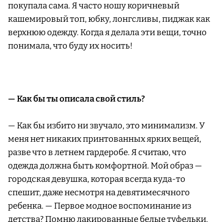
покупала сама. Я часто ношу коричневый
кашемировый топ, юбку, лонгсливы, пиджак как
верхнюю одежду. Когда я делала эти вещи, точно
понимала, что буду их носить!
— Как бы ты описала свой стиль?
— Как бы избито ни звучало, это минимализм. У
меня нет никаких принтованных ярких вещей,
разве что в летнем гардеробе. Я считаю, что
одежда должна быть комфортной. Мой образ —
городская девушка, которая всегда куда-то
спешит, даже несмотря на девятимесячного
ребенка. — Первое модное воспоминание из
детства? Помню лакированные белые туфельки.